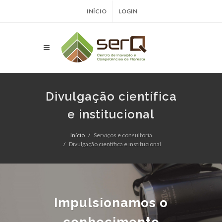
INÍCIO
LOGIN
Divulgação científica
e institucional
Início
Serviços e consultoria
Divulgação científica e institucional
Impulsionamos o