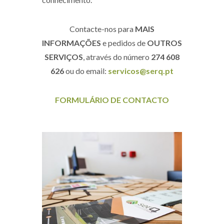
Contacte-nos para
MAIS
INFORMAÇÕES
e pedidos de
OUTROS
SERVIÇOS
, através do número
274 608
626
ou do email:
servicos@serq.pt
FORMULÁRIO DE CONTACTO