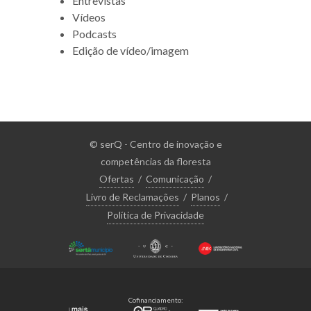
Entrevistas
Vídeos
Podcasts
Edição de vídeo/imagem
© serQ - Centro de inovação e
competências da floresta
Ofertas
/
Comunicação
/
Livro de Reclamações
/
Planos
/
Política de Privacidade
Cofinanciamento: