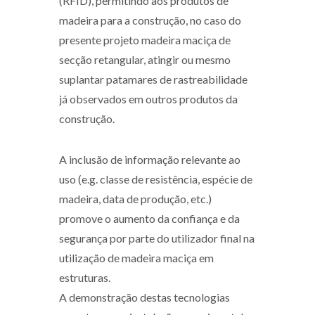
(RFID), permitindo aos produtos de
madeira para a construção, no caso do
presente projeto madeira maciça de
secção retangular, atingir ou mesmo
suplantar patamares de rastreabilidade
já observados em outros produtos da
construção.
A inclusão de informação relevante ao
uso (e.g. classe de resistência, espécie de
madeira, data de produção, etc.)
promove o aumento da confiança e da
segurança por parte do utilizador final na
utilização de madeira maciça em
estruturas.
A demonstração destas tecnologias