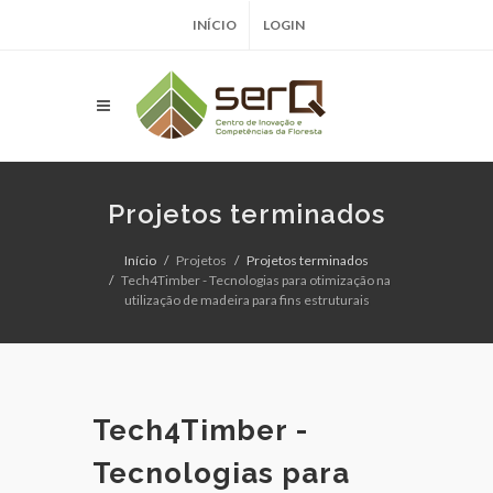
INÍCIO
LOGIN
Projetos terminados
Início
Projetos
Projetos terminados
Tech4Timber - Tecnologias para otimização na
utilização de madeira para fins estruturais
Tech4Timber -
Tecnologias para