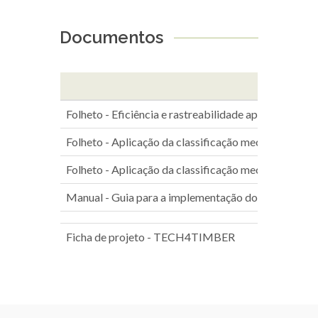
Documentos
Folheto - Eficiência e rastreabilidade aplicada à ma
Folheto - Aplicação da classificação mecânica ao Pi
Folheto - Aplicação da classificação mecânica ao Pi
Manual - Guia para a implementação do controlo de 
Ficha de projeto - TECH4TIMBER