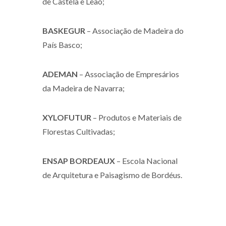
de Castela e Leão;
BASKEGUR
– Associação de Madeira do
País Basco;
ADEMAN
– Associação de Empresários
da Madeira de Navarra;
XYLOFUTUR
– Produtos e Materiais de
Florestas Cultivadas;
ENSAP BORDEAUX
– Escola Nacional
de Arquitetura e Paisagismo de Bordéus.