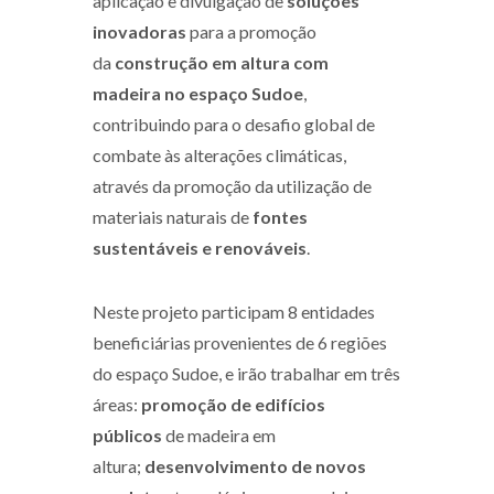
aplicação e divulgação de
soluções
inovadoras
para a promoção
da
construção em altura com
madeira
no espaço Sudoe
,
contribuindo para o desafio global de
combate às alterações climáticas,
através da promoção da utilização de
materiais naturais de
fontes
sustentáveis ​​e renováveis
.
Neste projeto participam 8 entidades
beneficiárias provenientes de 6 regiões
do espaço Sudoe, e irão trabalhar em três
áreas:
promoção de edifícios
públicos
de madeira em
altura;
desenvolvimento de novos