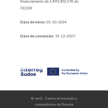
financiamento de 1.493.302,57€ do
FEDER
Data de início:
01-10-2024
Data de conclusão:
3
1-12-2027
© serQ - Centro de inovação e
competências da floresta