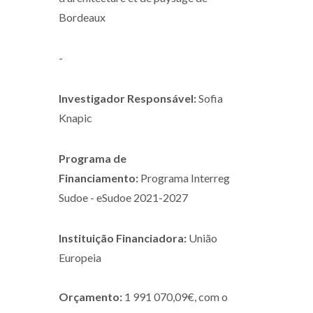
Bordeaux
-
Investigador Responsável:
Sofia
Knapic
Programa de
Financiamento:
Programa Interreg
Sudoe - eSudoe 2021-2027
Instituição Financiadora:
União
Europeia
Orçamento:
1 991 070,09€, com o