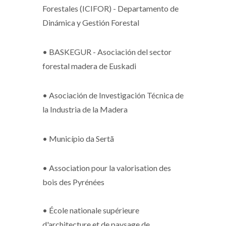
Forestales (ICIFOR) - Departamento de
Dinámica y Gestión Forestal
•
BASKEGUR - Asociación del sector
forestal madera de Euskadi
•
Asociación de Investigación Técnica de
la Industria de la Madera
•
Município da Sertã
•
Association pour la valorisation des
bois des Pyrénées
•
École nationale supérieure
d'architecture et de paysage de