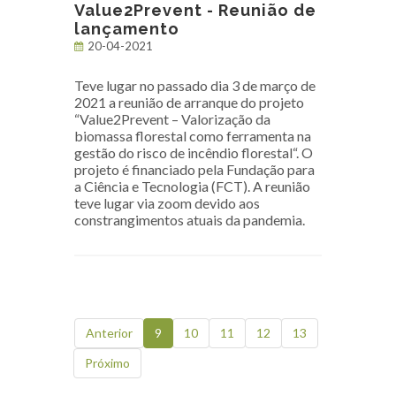
Value2Prevent - Reunião de
lançamento
20-04-2021
Teve lugar no passado dia 3 de março de
2021 a reunião de arranque do projeto
“Value2Prevent – Valorização da
biomassa florestal como ferramenta na
gestão do risco de incêndio florestal“. O
projeto é financiado pela Fundação para
a Ciência e Tecnologia (FCT). A reunião
teve lugar via zoom devido aos
constrangimentos atuais da pandemia.
Anterior
9
10
11
12
13
Próximo