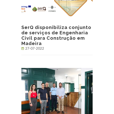
SerQ disponibiliza conjunto
de serviços de Engenharia
Civil para Construção em
Madeira
27-07-2022