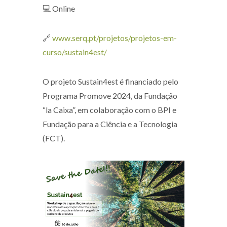
💻 Online
🔗
www.serq.pt/projetos/projetos-em-
curso/sustain4est/
O projeto Sustain4est é financiado pelo
Programa Promove 2024, da Fundação
“la Caixa”, em colaboração com o BPI e
Fundação para a Ciência e a Tecnologia
(FCT).