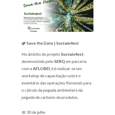
🌿 Save the Date | Sustain4est
No âmbito do projeto
Sustain4est
,
desenvolvido pelo
SERQ
em parceria
com a
AFLOBEI
, irá realizar-se um
workshop de capacitação sobre o
inventário das operações florestais para
o cálculo da pegada ambiental e da
pegada de carbono de produtos.
📅 30 de julho