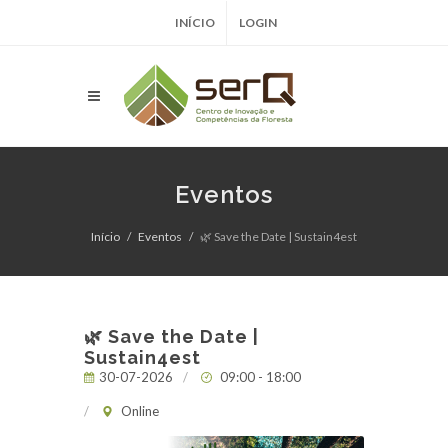
INÍCIO
LOGIN
Eventos
Início
Eventos
🌿 Save the Date | Sustain4est
🌿 Save the Date |
Sustain4est
30-07-2026
09:00 - 18:00
Online