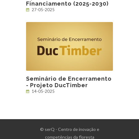
Financiamento (2025-2030)
27-05-2025
Seminário de Encerramento
- Projeto DucTimber
14-05-2025
© serQ - Centro de inovação e
competências da floresta