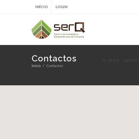
INÍCIO
LOGIN
Contactos
O SERQ
SERVI
Início
Contactos